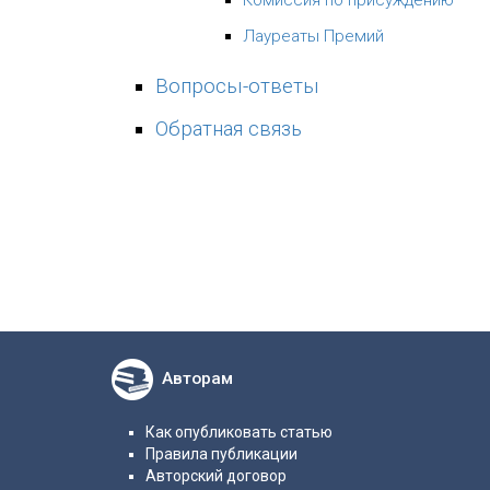
Комиссия по присуждению
Лауреаты Премий
Вопросы-ответы
Обратная связь
Авторам
Как опубликовать статью
Правила публикации
Авторский договор