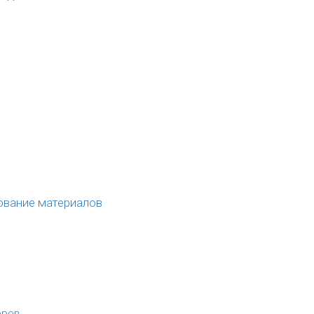
ование материалов
оров