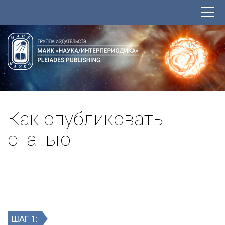
Как опубликовать
статью
ШАГ 1: