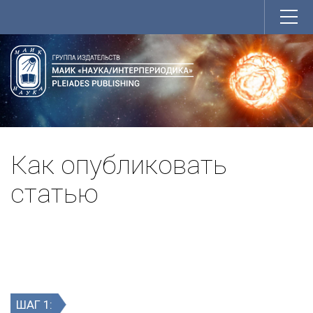
Как опубликовать
статью
ШАГ 1: