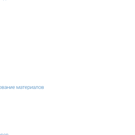
ование материалов
оров