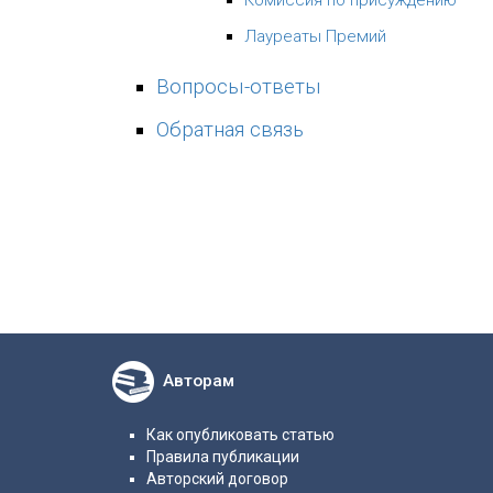
Комиссия по присуждению
Лауреаты Премий
Вопросы-ответы
Обратная связь
Авторам
Как опубликовать статью
Правила публикации
Авторский договор